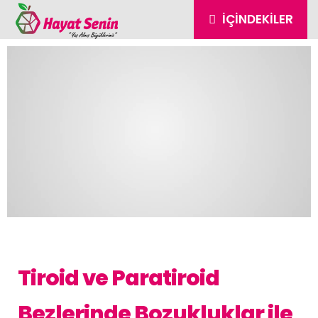
İÇINDEKILER
Tiroid ve Paratiroid
Bezlerinde Bozukluklar ile