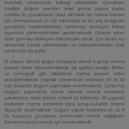
hamilelik döneminde bebeği etkileyebilir. Çocukların
özellikle doğum anından adet görme yaşına kadar,
özellikle kız çocuklarının obez olmaları da meme kanseri
için önemsenecek bir risk faktörüdür ve bu yaş aralığında
çocukların hareketliliklerinin artırılması amacıyla fiziksel
egzersize yönlendirilmeleri gerekmektedir. Obezite erken
adet görmeyi tetikleyen faktörlerden biridir. Çocukların bu
dönemde böcek zehirlerinden ve radyoaktiviteden uzak
tutulmaları da şarttır.
10 yaşının altında göğüs bölgesine alınan X ışınları meme
kanseri riskini arttırabilmektedir. Sık çekilen akciğer filmleri
ve tomografi gibi tetkiklerde meme kanseri riskini
artırabilmektedir. Erişkinlik döneminde kadınlara 20 ile 30
yaş arasında doğum yapmaları önerilmektedir. Çünkü hiç
doğum yapmamış olmak demek meme kanserine
yakalanma riskini artıran önemli bir faktördür. 30 yaşında
kadınların meme kanserine karşı koruyuculukları önemli
düzeyde azalmaktadır. Doğum yapan kadınlara en az 6
ay boyunca çocuklarını emzirmeleri meme sağlığında
kansere karşı korunmak için önerilmektedir.