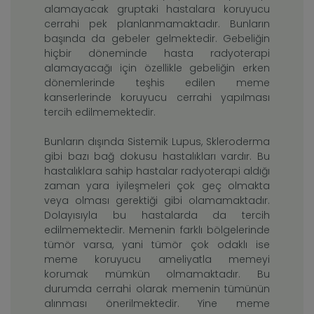
alamayacak gruptaki hastalara koruyucu
cerrahi pek planlanmamaktadır. Bunların
başında da gebeler gelmektedir. Gebeliğin
hiçbir döneminde hasta radyoterapi
alamayacağı için özellikle gebeliğin erken
dönemlerinde teşhis edilen meme
kanserlerinde koruyucu cerrahi yapılması
tercih edilmemektedir.
Bunların dışında Sistemik Lupus, Skleroderma
gibi bazı bağ dokusu hastalıkları vardır. Bu
hastalıklara sahip hastalar radyoterapi aldığı
zaman yara iyileşmeleri çok geç olmakta
veya olması gerektiği gibi olamamaktadır.
Dolayısıyla bu hastalarda da tercih
edilmemektedir. Memenin farklı bölgelerinde
tümör varsa, yani tümör çok odaklı ise
meme koruyucu ameliyatla memeyi
korumak mümkün olmamaktadır. Bu
durumda cerrahi olarak memenin tümünün
alınması önerilmektedir. Yine meme