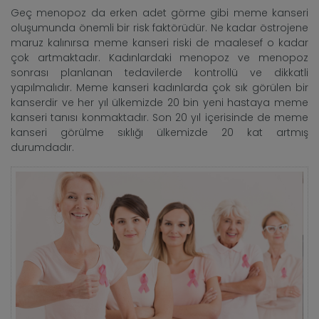
Geç menopoz da erken adet görme gibi meme kanseri
oluşumunda önemli bir risk faktörüdür. Ne kadar östrojene
maruz kalınırsa meme kanseri riski de maalesef o kadar
çok artmaktadır. Kadınlardaki menopoz ve menopoz
sonrası planlanan tedavilerde kontrollü ve dikkatli
yapılmalıdır. Meme kanseri kadınlarda çok sık görülen bir
kanserdir ve her yıl ülkemizde 20 bin yeni hastaya meme
kanseri tanısı konmaktadır. Son 20 yıl içerisinde de meme
kanseri görülme sıklığı ülkemizde 20 kat artmış
durumdadır.