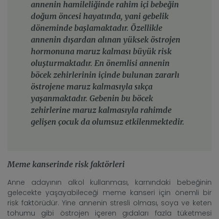
annenin hamileliğinde rahim içi bebeğin
doğum öncesi hayatında, yani gebelik
döneminde başlamaktadır. Özellikle
annenin dışardan alınan yüksek östrojen
hormonuna maruz kalması büyük risk
oluşturmaktadır. En önemlisi annenin
böcek zehirlerinin içinde bulunan zararlı
östrojene maruz kalmasıyla sıkça
yaşanmaktadır. Gebenin bu böcek
zehirlerine maruz kalmasıyla rahimde
gelişen çocuk da olumsuz etkilenmektedir.
Meme kanserinde risk faktörleri
Anne adayının alkol kullanması, karnındaki bebeğinin
gelecekte yaşayabileceği meme kanseri için önemli bir
risk faktörüdür. Yine annenin stresli olması, soya ve keten
tohumu gibi östrojen içeren gıdaları fazla tüketmesi