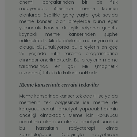
önemli parçalarından biri de fizik
muayenedir. Ailesinde meme kanseri
olanlarda özellikle genç yaşta, çok sayıda
meme kanseri olan bireylerde buna eğer
yumurtalık kanseri de eşlik ediyorsa genetik
kaynaklı meme kanserinden şüphe
edilmektedir. Ailede böyle bir mutasyon etkisi
olduğu düşünülüyorsa bu bireylerin en geç
25 yaşında rutin tarama programlarına
alınması önerilmektedir. Bu bireylerin meme
taramasında en çok MR (magnetik
rezonans) tetkiki de kullanılmaktadır.
Meme kanserinde cerrahi tedaviler
Meme kanserinde kanser tek odaklı ise ya da
memenin tek bölgesinde ise meme de
koruyucu cerrahi ameliyat yapacak hekimin
önceliği olmaktadır. Meme için koruyucu
cerrahinin olmazsa olmazı ameliyat sonrası
bu hastaların radyoterapi alma
zorunluluğudur. Dolayısıyla radyoterapi