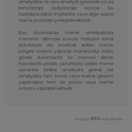
ameliyatları ile aynı ameliyat içerisinde ya da
kemoterapi, radyoterapi sonrası bu
hastalara silikon implantlar veya diğer adıyla
meme protezleri yerleştirilmektedir.
Bazı durumlarda meme ameliyatında
memenin alınması sonrası hastanın kendi
dokularıyla da ameliyat edilen meme
bölgesi onarımı yapmak mümkündür. Hatta
gerekli durumlarda bir memesi alınan
hastalarda plastik cerrahlarla birlikte meme
cerrahları birlikte ameliyata girerek tek
ameliyatta hem tümör veya meme çıkarımı
yapılmakta, hem de protez veya meme
onarımı yapılabilmektedir.
1004
Bu sayfa
defa okundu.